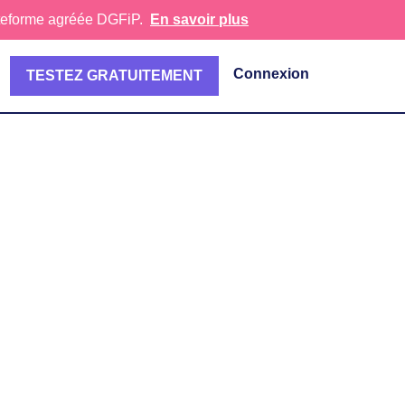
lateforme agréée DGFiP.
En savoir plus
Connexion
TESTEZ GRATUITEMENT