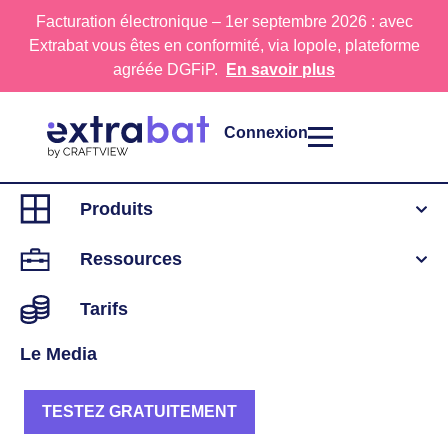
Facturation électronique – 1er septembre 2026 : avec
Extrabat vous êtes en conformité, via Iopole, plateforme
agréée DGFiP.
En savoir plus
Connexion
Produits
Ressources
Tarifs
Le Media
LOGICIEL CRM ET GESTION POUR LES
PISCINISTES
TESTEZ GRATUITEMENT
L’outil de gestion et de